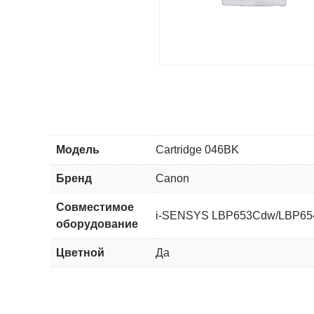
Модель
Cartridge 046BK
Бренд
Canon
Совместимое
i-SENSYS LBP653Cdw/LBP6
оборудование
Цветной
Да