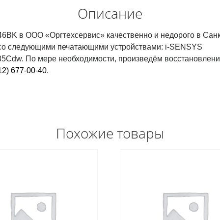
Описание
046BK в ООО «Оргтехсервис» качественно и недорого в Сан
м со следующими печатающими устройствами: i-SENSYS
w. По мере необходимости, произведём восстановление 
12) 677-00-40
.
Похожие товары