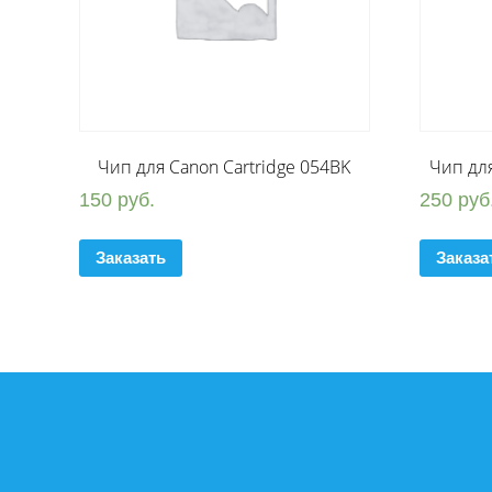
Чип для Canon Cartridge 054BK
Чип дл
150
руб.
250
руб
Заказать
Заказа