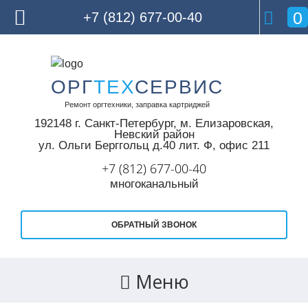
0
+7 (812) 677-00-40
Skip
to
ОРГ
ТЕХ
СЕРВИС
content
Ремонт оргтехники, заправка картриджей
192148 г. Санкт-Петербург,
м. Елизаровская,
Невский район
ул. Ольги Берггольц д.40 лит. Ф, офис 211
+7 (812) 677-00-40
многоканальный
ОБРАТНЫЙ ЗВОНОК
Меню