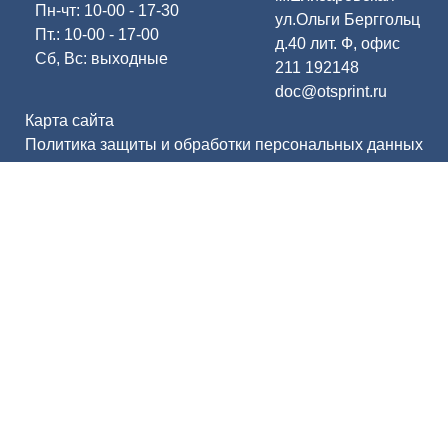
Пн-чт: 10-00 - 17-30
ул.Ольги Берггольц
Пт.: 10-00 - 17-00
д.40 лит. Ф, офис
Сб, Вс: выходные
211
192148
doc@otsprint.ru
Карта сайта
Политика защиты и обработки персональных данных