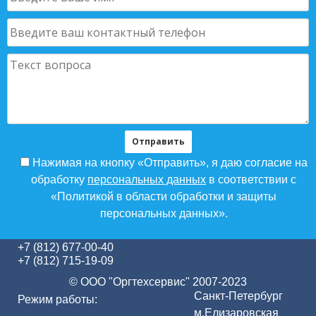
Нажимая на кнопку «Отправить», я даю согласие на
обработку
персональных данных
в соответствии с
«Политикой в области обработки и защиты
персональных данных».
+7 (812) 677-00-40
+7 (812) 715-19-09
© ООО "Оргтехсервис" 2007-2023
Санкт-Петербург
Режим работы:
м.Елизаровская