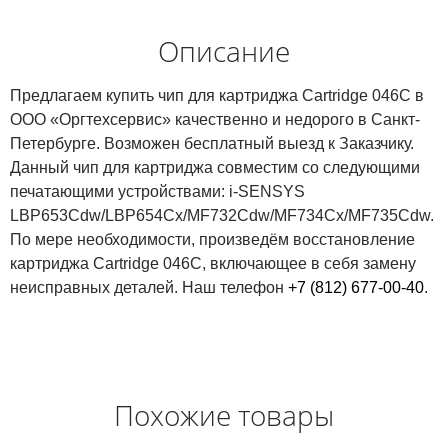
Описание
Предлагаем купить чип для картриджа Cartridge 046C в
ООО «Оргтехсервис» качественно и недорого в Санкт-
Петербурге. Возможен бесплатный выезд к Заказчику.
Данный чип для картриджа совместим со следующими
печатающими устройствами: i-SENSYS
LBP653Cdw/LBP654Cx/MF732Cdw/MF734Cx/MF735Cdw.
По мере необходимости, произведём восстановление
картриджа Cartridge 046C, включающее в себя замену
неисправных деталей. Наш телефон
+7 (812) 677-00-40
.
Похожие товары