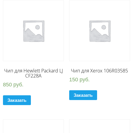
Чип для Hewlett Packard LJ
Чип для Xerox 106R03585
CF228A
150
руб.
850
руб.
Заказать
Заказать