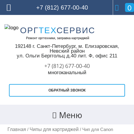
0
+7 (812) 677-00-40
Skip
ОРГ
ТЕХ
СЕРВИС
to
Ремонт оргтехники, заправка картриджей
content
192148 г. Санкт-Петербург,
м. Елизаровская,
Невский район
ул. Ольги Берггольц д.40 лит. Ф, офис 211
+7 (812) 677-00-40
многоканальный
ОБРАТНЫЙ ЗВОНОК
Меню
Главная
Чипы для картриджей
/
/ Чип для Canon