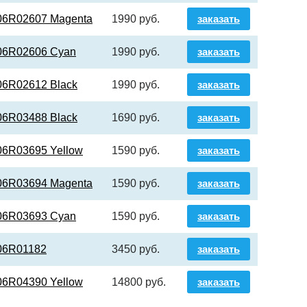
06R02607 Magenta
1990 руб.
заказать
06R02606 Cyan
1990 руб.
заказать
06R02612 Black
1990 руб.
заказать
06R03488 Black
1690 руб.
заказать
06R03695 Yellow
1590 руб.
заказать
06R03694 Magenta
1590 руб.
заказать
06R03693 Cyan
1590 руб.
заказать
06R01182
3450 руб.
заказать
06R04390 Yellow
14800 руб.
заказать