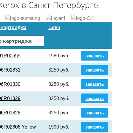
erox в Санкт-Петербурге.
 картриджа
Цена
101R00555
1580 руб.
заказать
006R01831
3250 руб.
заказать
006R01830
3250 руб.
заказать
006R01829
3250 руб.
заказать
006R01828
3250 руб.
заказать
06R02608 Yellow
1990 руб.
заказать