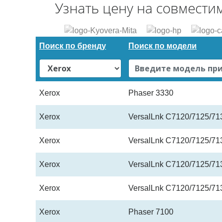
Узнать цену на совмести
Поиск по бренду
Поиск по модели
Xerox
Phaser 3330
Xerox
VersalLnk C7120/7125/71
Xerox
VersalLnk C7120/7125/71
Xerox
VersalLnk C7120/7125/71
Xerox
VersalLnk C7120/7125/71
Xerox
Phaser 7100