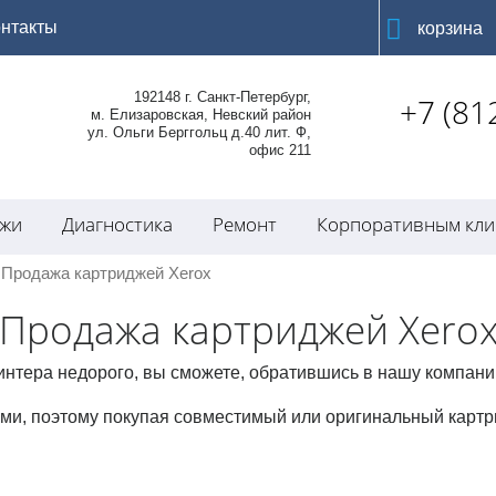
онтакты
корзина
192148 г. Санкт-Петербург,
+7 (81
м. Елизаровская, Невский район
ул. Ольги Берггольц д.40 лит. Ф,
офис 211
джи
Диагностика
Ремонт
Корпоративным кли
 Продажа картриджей Xerox
Продажа картриджей Xero
интера недорого, вы сможете, обратившись в нашу компани
и, поэтому покупая совместимый или оригинальный картр