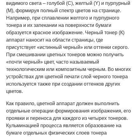
видимого света – голубой (С), желтый (Y) и пурпурный
(М), формируя полный спектр цветов на странице.
Например, при сплавлении желтого и пурпурного
тонера и их запекании на поверхности бумаги
образуется красное изображение. Черный тонер (К)
аппарат наносит на области страницы, где
присутствует «истинный черный» или оттенки серого.
При смешивании цветных тонеров можно получить
«почти черный» цвет, часто называемый
технологическим или композитным черным. Во многих
устройствах для цветной печати слой черного тонера
используется также при создании оттенков других
цветов.
Как правило, цветной аппарат должен выполнить
отдельные операции формирования изображения, его
проявки и переноса для каждого из четырех тонеров.
Кульминацией процесса является образование на
бумаге отдельных физических слоев тонера