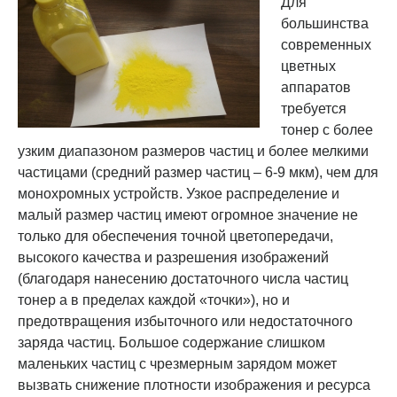
Для
большинства
современных
цветных
аппаратов
требуется
тонер с более
узким диапазоном размеров частиц и более мелкими
частицами (средний размер частиц – 6-9 мкм), чем для
монохромных устройств. Узкое распределение и
малый размер частиц имеют огромное значение не
только для обеспечения точной цветопередачи,
высокого качества и разрешения изображений
(благодаря нанесению достаточного числа частиц
тонер а в пределах каждой «точки»), но и
предотвращения избыточного или недостаточного
заряда частиц. Большое содержание слишком
маленьких частиц с чрезмерным зарядом может
вызвать снижение плотности изображения и ресурса