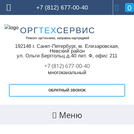
0
+7 (812) 677-00-40
Skip
ОРГ
ТЕХ
СЕРВИС
to
Ремонт оргтехники, заправка картриджей
content
192148 г. Санкт-Петербург,
м. Елизаровская,
Невский район
ул. Ольги Берггольц д.40 лит. Ф, офис 211
+7 (812) 677-00-40
многоканальный
ОБРАТНЫЙ ЗВОНОК
Меню