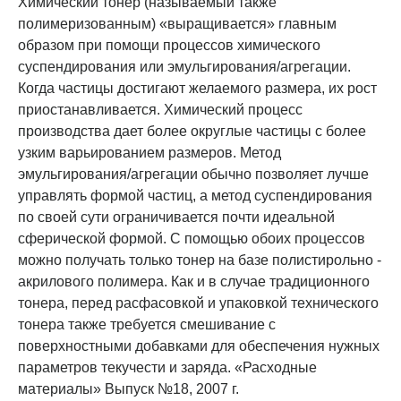
Химический тонер (называемый также
полимеризованным) «выращивается» главным
образом при помощи процессов химического
суспендирования или эмульгирования/агрегации.
Когда частицы достигают желаемого размера, их рост
приостанавливается. Химический процесс
производства дает более округлые частицы с более
узким варьированием размеров. Метод
эмульгирования/агрегации обычно позволяет лучше
управлять формой частиц, а метод суспендирования
по своей сути ограничивается почти идеальной
сферической формой. С помощью обоих процессов
можно получать только тонер на базе полистирольно -
акрилового полимера. Как и в случае традиционного
тонера, перед расфасовкой и упаковкой технического
тонера также требуется смешивание с
поверхностными добавками для обеспечения нужных
параметров текучести и заряда. «Расходные
материалы» Выпуск №18, 2007 г.