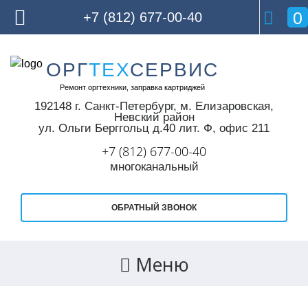
0
+7 (812) 677-00-40
Skip
ОРГ
ТЕХ
СЕРВИС
to
Ремонт оргтехники, заправка картриджей
content
192148 г. Санкт-Петербург,
м. Елизаровская,
Невский район
ул. Ольги Берггольц д.40 лит. Ф, офис 211
+7 (812) 677-00-40
многоканальный
ОБРАТНЫЙ ЗВОНОК
Меню