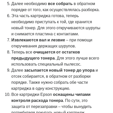
Далее необходимо
все собрать
в обратном
порядке от того, как осуществлялась разборка.
Эта часть картриджа готова, теперь
необходимо приступать к той, где хранится
новый тонер. Для этого откручиваются шурупы
и снимается пластина с контактами.
Извлекаются вал и лезвие
– при помощи
откручивания держащих шурупов.
Теперь все
очищается от остатков
предыдущего тонера
. Для этого лучше всего
использовать специальный пылесос.
Далее
засыпается новый тонер до упора
и
отсек собирается, в обратном от разборки
порядке. Также нужно собрать обе части
картриджа в одну конструкцию.
Все картриджи Epson
оснащены чипами
контроля расхода тонера
. По сути, это
защита от перезаправки – чтобы вынудить
потребителя покупать новый картридж.