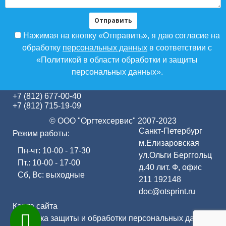
Нажимая на кнопку «Отправить», я даю согласие на
обработку
персональных данных
в соответствии с
«Политикой в области обработки и защиты
персональных данных».
+7 (812) 677-00-40
+7 (812) 715-19-09
© ООО "Оргтехсервис" 2007-2023
Санкт-Петербург
Режим работы:
м.Елизаровская
Пн-чт: 10-00 - 17-30
ул.Ольги Берггольц
Пт.: 10-00 - 17-00
д.40 лит. Ф, офис
Сб, Вс: выходные
211
192148
doc@otsprint.ru
Карта сайта
Политика защиты и обработки персональных данных