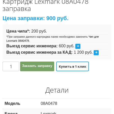
Картридж Lexmark 08A0478
заправка
Цена заправки:
900
руб.
Цена чипа*:
200 руб.
*При заправке данного картриджа также необходимо заменить
Чип для
Lexmark 08A0478
.
Выезд сервис инженера:
600 руб.
+
Выезд сервис инженера за КАД:
1 200 руб.
+
Количество
Заказать заправку
Купить в 1 клик
Детали
Модель
08A0478
Бренд
Lexmark