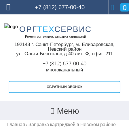
0
+7 (812) 677-00-40
Skip
ОРГ
ТЕХ
СЕРВИС
to
Ремонт оргтехники, заправка картриджей
content
192148 г. Санкт-Петербург,
м. Елизаровская,
Невский район
ул. Ольги Берггольц д.40 лит. Ф, офис 211
+7 (812) 677-00-40
многоканальный
ОБРАТНЫЙ ЗВОНОК
Меню
Главная
Заправка картриджей в Невском районе
/