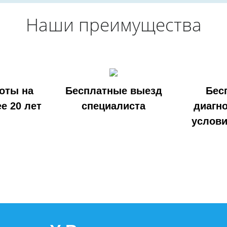
Наши преимущества
оты на
Бесплатные выезд
Бес
е 20 лет
специалиста
диагно
услови