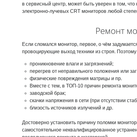
в сервисный центр, может быть уверен в том, ч
электронно-лучевых CRT мониторов любой степе
Ремонт мо
Если сломался монитор, первое, о чём задумаетс
провоцирующие выход техники из строя. Поэтому
проникновение влаги и загрязнений;
перегрев от неправильного положения или заг
физические повреждения матрицы и пр.
Вместе с тем, в ТОП-10 причин ремонта монит
заводской брак;
скачки напряжения в сети (при отсутствии ста
близость источников излучений и др.
Достоверно установить причину поломки монитора
самостоятельное неквалифицированное устранен