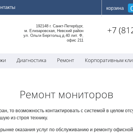
онтакты
корзина
192148 г. Санкт-Петербург,
+7 (81
м. Елизаровская, Невский район
ул. Ольги Берггольц д.40 лит. Ф,
офис 211
джи
Диагностика
Ремонт
Корпоративным кли
Ремонт мониторов
ан, то возможность контактировать с системой в целом отс
шую из строя технику.
 рынке оказания услуг по обслуживанию и ремонту офисной