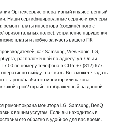
пании Оргтехсервис оперативный и качественный
нции. Наши сертифицированные сервис-инженеры
я: ремонт платы инвертора (соединённого с
х/горизонтальных полос), устранение нарушения
нские платы и любую запчасть вашего ПК.
роизводителей, как Samsung, ViewSonic, LG,
рбурга, расположенной по адресу: ул. Ольги
 17.00 по номеру телефона в СПб: +7 (812) 677-
оперативно выйдут на связь. Вы сможете задать
т старого/разбитого монитор или какова
 какой срок? (прайс, отображённый на данной
тся ремонт экрана монитора LG, Samsung, BenQ
авки к вашим услугам. Если вы находитесь в
оставим его обратно в удобное для вас время.