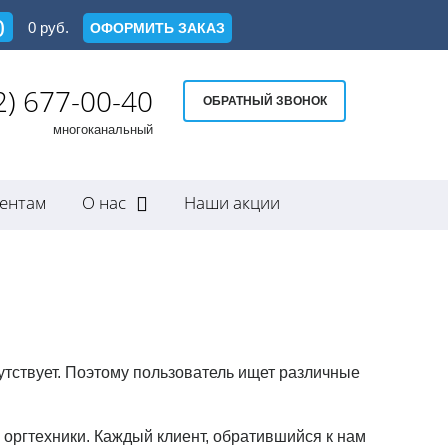
0
0
руб.
ОФОРМИТЬ ЗАКАЗ
2) 677-00-40
ОБРАТНЫЙ ЗВОНОК
многоканальный
ентам
О нас
Наши акции
утствует. Поэтому пользователь ищет различные
 оргтехники. Каждый клиент, обратившийся к нам