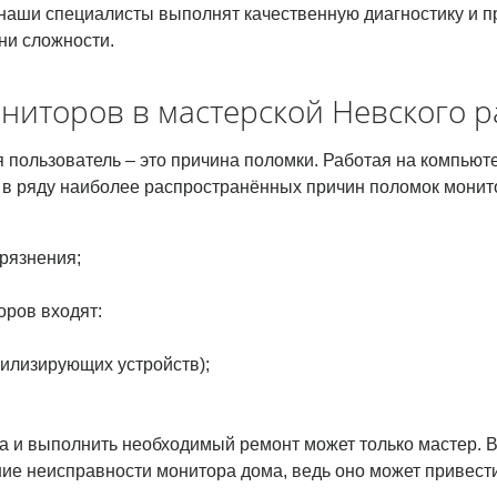
то наши специалисты выполнят качественную диагностику и
ни сложности.
ниторов в мастерской Невского 
я пользователь – это причина поломки. Работая на компьют
 в ряду наиболее распространённых причин поломок монито
рязнения;
оров входят:
билизирующих устройств);
 и выполнить необходимый ремонт может только мастер. В
ие неисправности монитора дома, ведь оно может привест