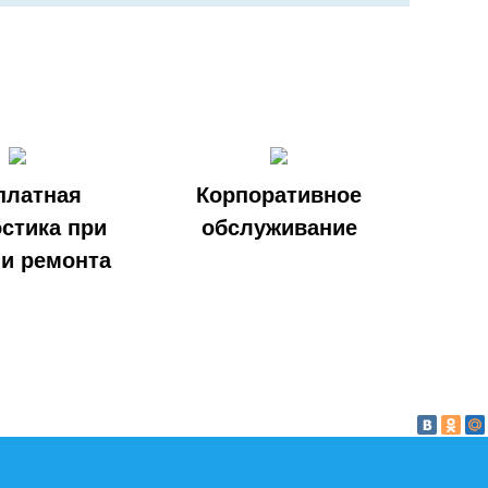
платная
Корпоративное
стика при
обслуживание
и ремонта