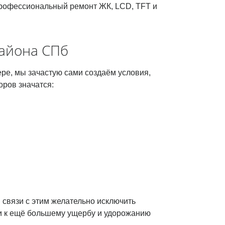
 профессиональный ремонт ЖК, LCD, TFT и
района СПб
ере, мы зачастую сами создаём условия,
ров значатся:
 связи с этим желательно исключить
и к ещё большему ущербу и удорожанию